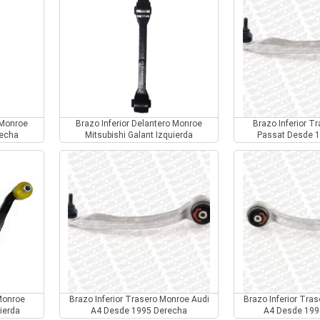
 Monroe
Brazo Inferior Delantero Monroe
Brazo Inferior T
recha
Mitsubishi Galant Izquierda
Passat Desde 
Monroe
Brazo Inferior Trasero Monroe Audi
Brazo Inferior Tra
uierda
A4 Desde 1995 Derecha
A4 Desde 199