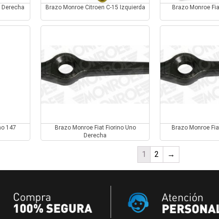
5 Derecha
Brazo Monroe Citroen C-15 Izquierda
Brazo Monroe Fi
no 147
Brazo Monroe Fiat Fiorino Uno
Brazo Monroe Fi
Derecha
1
2
→