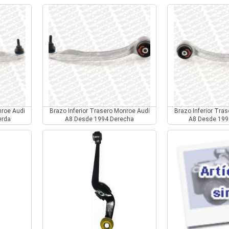
nroe Audi
Brazo Inferior Trasero Monroe Audi
Brazo Inferior Tra
erda
A8 Desde 1994 Derecha
A8 Desde 199