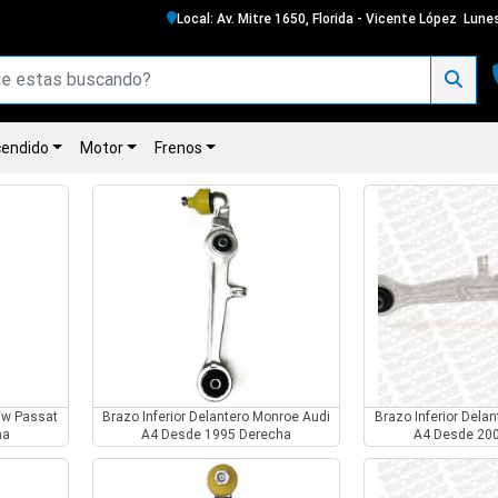
Local: Av. Mitre 1650, Florida - Vicente López
Lunes
endido
Motor
Frenos
Vw Passat
Brazo Inferior Delantero Monroe Audi
Brazo Inferior Dela
ha
A4 Desde 1995 Derecha
A4 Desde 20